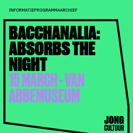
INFORMATIE
PROGRAMMA
ARCHIEF
BACCHANALIA:
ABSORBS THE
NIGHT
15 MARCH - VAN
ABBEMUSEUM