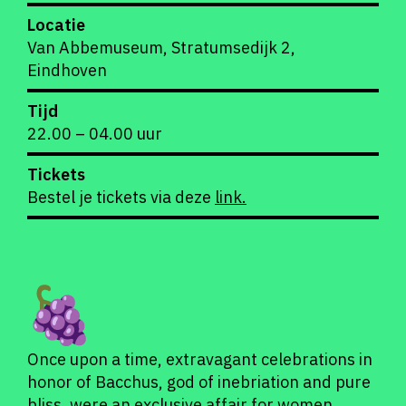
Locatie
Van Abbemuseum, Stratumsedijk 2,
Eindhoven
Tijd
22.00 – 04.00 uur
Tickets
Bestel je tickets via deze
link.
Once upon a time, extravagant celebrations in
honor of Bacchus, god of inebriation and pure
bliss, were an exclusive affair for women