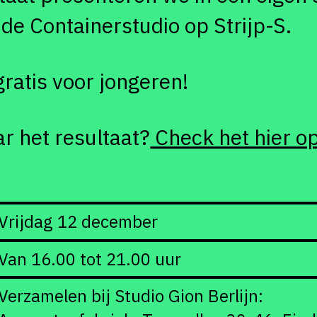
de Containerstudio op Strijp-S.
ratis voor jongeren!
r het resultaat?
Check het hier o
Vrijdag 12 december
Van 16.00 tot 21.00 uur
Verzamelen bij Studio Gion Berlijn: