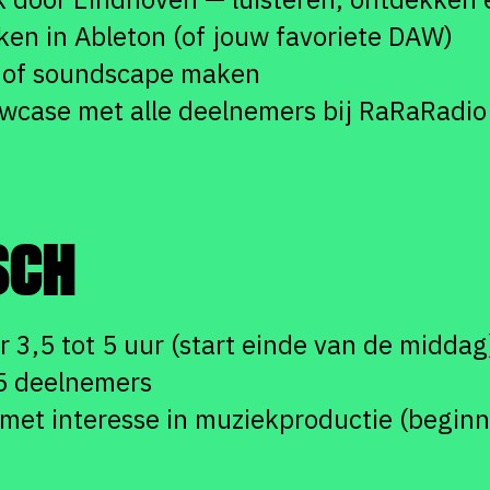
en in Ableton (of jouw favoriete DAW)
k of soundscape maken
owcase met alle deelnemers bij RaRaRadio
SCH
 3,5 tot 5 uur (start einde van de middag
15 deelnemers
met interesse in muziekproductie (beginn