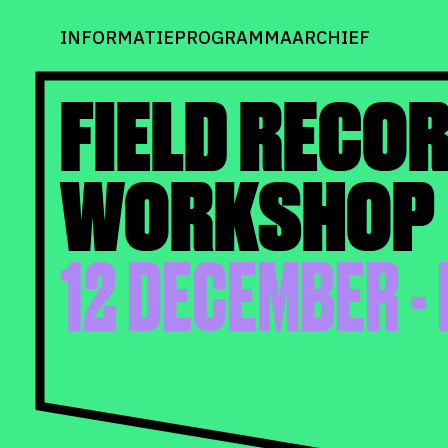
INFORMATIE
PROGRAMMA
ARCHIEF
FIELD RECO
WORKSHOP
12 DECEMBER -