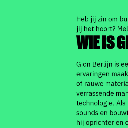
Heb jij zin om bu
jij het hoort? M
WIE IS 
Gion Berlijn is 
ervaringen maakt
of rauwe materia
verrassende mani
technologie. Als
sounds en bouwt 
hij oprichter en