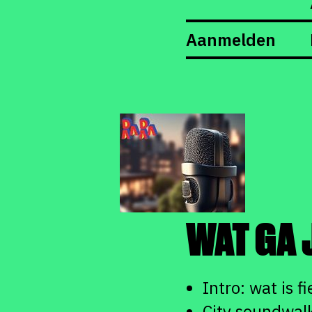
Aanmelden
WAT GA 
Intro: wat is 
City soundwal