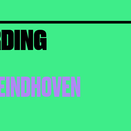
RDING
 EINDHOVEN