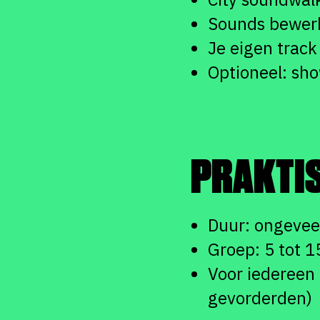
Sounds bewerk
Je eigen trac
Optioneel: sh
PRAKTI
Duur: ongeveer
Groep: 5 tot 
Voor iedereen 
gevorderden)