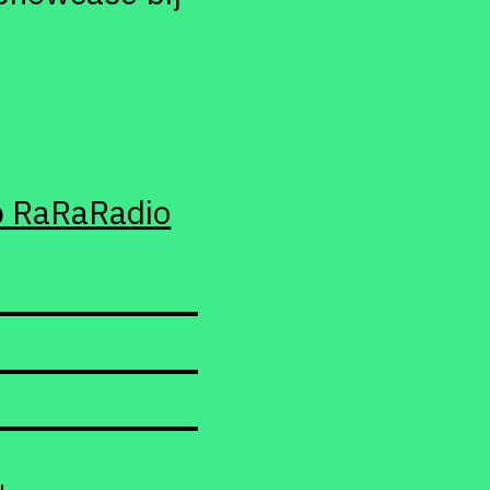
p RaRaRadio