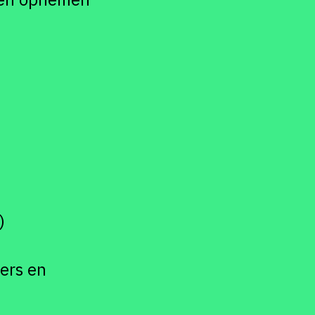
)
ers en