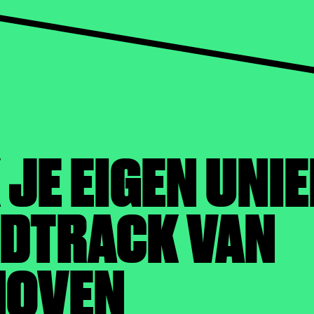
JE EIGEN UNI
DTRACK VAN
HOVEN