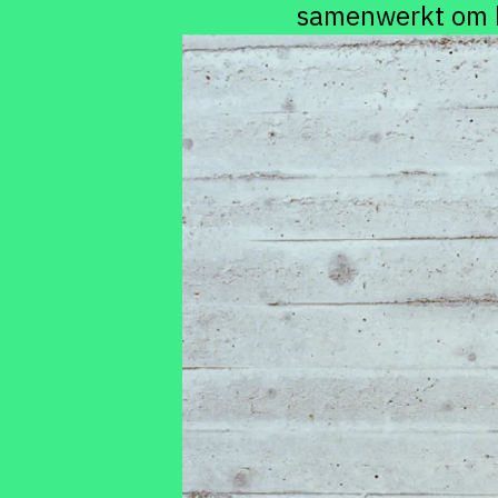
samenwerkt om k