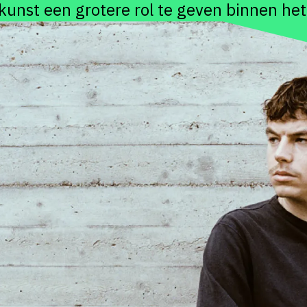
unst een grotere rol te geven binnen het