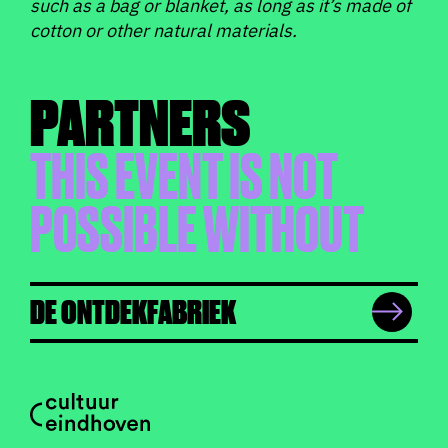
such as a bag or blanket, as long as it’s made of
cotton or other natural materials.
PARTNERS
THIS EVENT IS NOT
POSSIBLE WITHOUT
DE ONTDEKFABRIEK