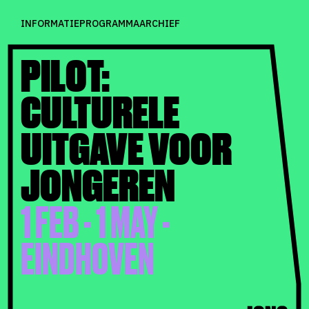
INFORMATIE
PROGRAMMA
ARCHIEF
PILOT:
CULTURELE
UITGAVE VOOR
JONGEREN
1 FEB - 1 MAY -
EINDHOVEN