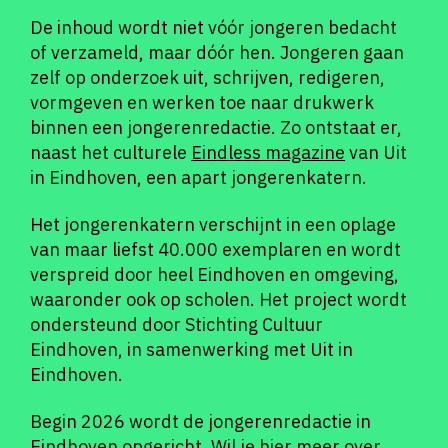
De inhoud wordt niet vóór jongeren bedacht
of verzameld, maar dóór hen. Jongeren gaan
zelf op onderzoek uit, schrijven, redigeren,
vormgeven en werken toe naar drukwerk
binnen een jongerenredactie. Zo ontstaat er,
naast het culturele
Eindless magazine
van Uit
in Eindhoven, een apart jongerenkatern.
Het jongerenkatern verschijnt in een oplage
van maar liefst 40.000 exemplaren en wordt
verspreid door heel Eindhoven en omgeving,
waaronder ook op scholen. Het project wordt
ondersteund door Stichting Cultuur
Eindhoven, in samenwerking met Uit in
Eindhoven.
Begin 2026 wordt de jongerenredactie in
Eindhoven opgericht. Wil je hier meer over