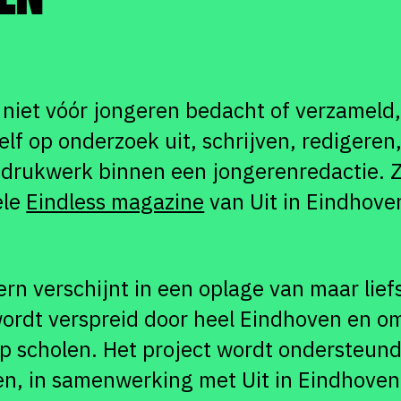
niet vóór jongeren bedacht of verzameld
lf op onderzoek uit, schrijven, redigere
drukwerk binnen een jongerenredactie. Zo
ele
Eindless magazine
van Uit in Eindhove
rn verschijnt in een oplage van maar lief
ordt verspreid door heel Eindhoven en o
 scholen. Het project wordt ondersteund
en, in samenwerking met Uit in Eindhoven