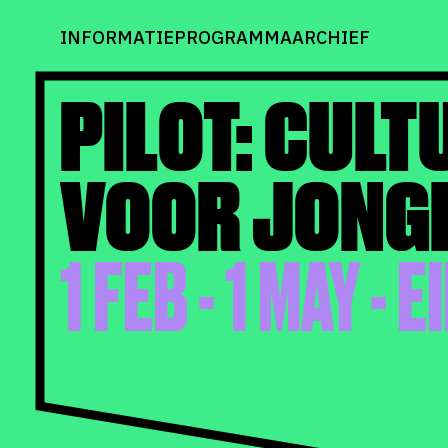
INFORMATIE
PROGRAMMA
ARCHIEF
PILOT: CULT
VOOR JONG
1 FEB - 1 MAY -