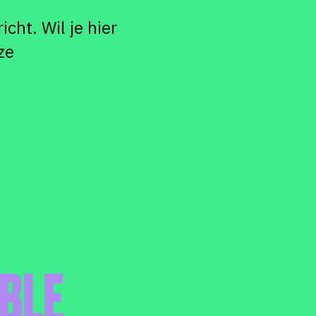
cht. Wil je hier
ze
IBLE