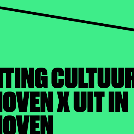
HTING CULTUU
OVEN X UIT IN
HOVEN