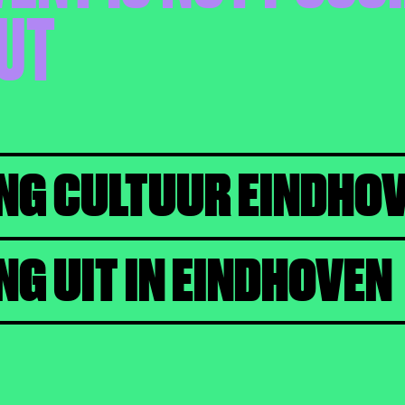
UT
NG CULTUUR EINDHO
NG UIT IN EINDHOVEN