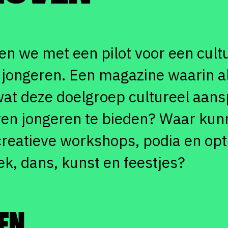
en we met een pilot voor een cult
 jongeren. Een magazine waarin a
t deze doelgroep cultureel aans
ven jongeren te bieden? Waar kun
creatieve workshops, podia en op
ek, dans, kunst en feestjes?
EN