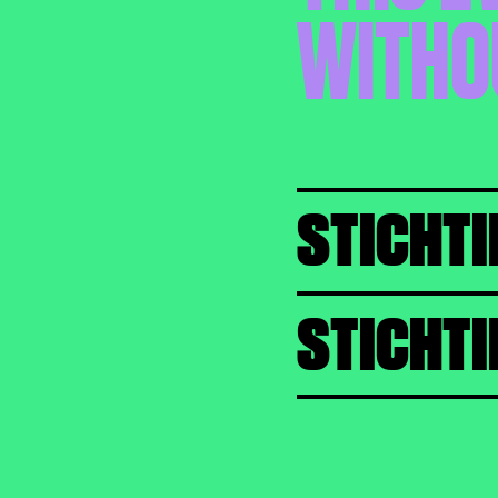
WITHO
STICHTI
STICHTI