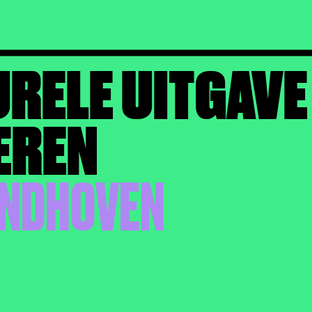
URELE UITGAVE
EREN
 EINDHOVEN