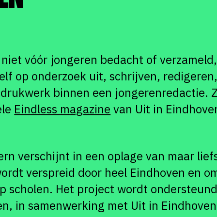
niet vóór jongeren bedacht of verzameld
lf op onderzoek uit, schrijven, redigere
drukwerk binnen een jongerenredactie. Zo
ele
Eindless magazine
van Uit in Eindhove
rn verschijnt in een oplage van maar lief
ordt verspreid door heel Eindhoven en o
 scholen. Het project wordt ondersteund
en, in samenwerking met Uit in Eindhoven