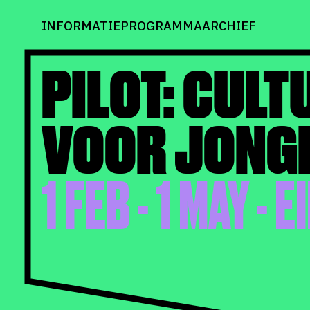
INFORMATIE
PROGRAMMA
ARCHIEF
PILOT: CULT
VOOR JONG
1 FEB - 1 MAY -