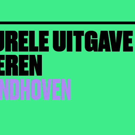
URELE UITGAVE
EREN
 EINDHOVEN