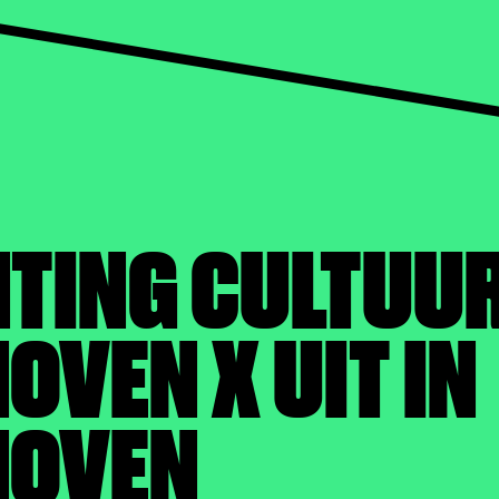
HTING CULTUU
OVEN X UIT IN
HOVEN