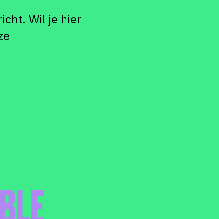
cht. Wil je hier
ze
IBLE