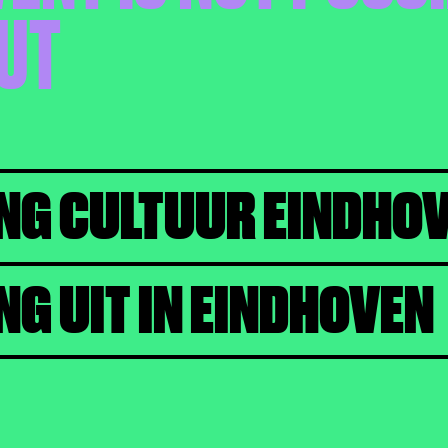
UT
NG CULTUUR EINDHO
NG UIT IN EINDHOVEN