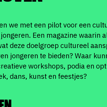
en we met een pilot voor een cult
 jongeren. Een magazine waarin a
t deze doelgroep cultureel aans
ven jongeren te bieden? Waar kun
creatieve workshops, podia en op
ek, dans, kunst en feestjes?
EN