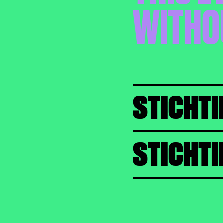
WITHO
STICHTI
STICHTI