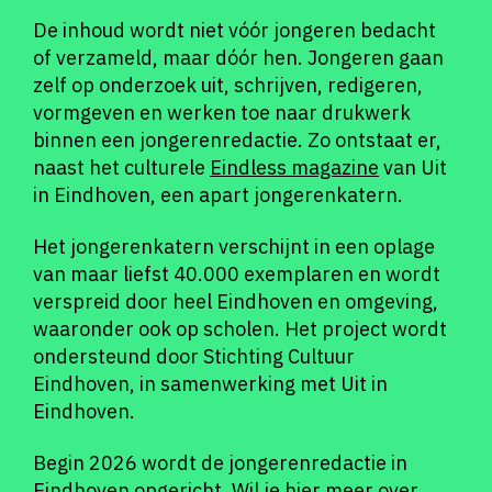
De inhoud wordt niet vóór jongeren bedacht
of verzameld, maar dóór hen. Jongeren gaan
zelf op onderzoek uit, schrijven, redigeren,
vormgeven en werken toe naar drukwerk
binnen een jongerenredactie. Zo ontstaat er,
naast het culturele
Eindless magazine
van Uit
in Eindhoven, een apart jongerenkatern.
Het jongerenkatern verschijnt in een oplage
van maar liefst 40.000 exemplaren en wordt
verspreid door heel Eindhoven en omgeving,
waaronder ook op scholen. Het project wordt
ondersteund door Stichting Cultuur
Eindhoven, in samenwerking met Uit in
Eindhoven.
Begin 2026 wordt de jongerenredactie in
Eindhoven opgericht. Wil je hier meer over