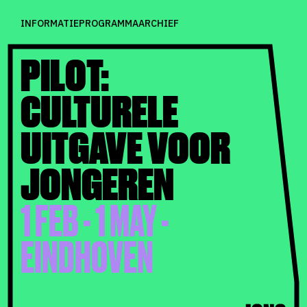
INFORMATIE
PROGRAMMA
ARCHIEF
PILOT:
CULTURELE
UITGAVE VOOR
JONGEREN
1 FEB - 1 MAY -
EINDHOVEN