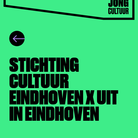
STICHTING
CULTUUR
EINDHOVEN X UIT
IN EINDHOVEN