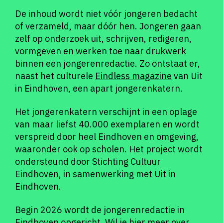
De inhoud wordt niet vóór jongeren bedacht
of verzameld, maar dóór hen. Jongeren gaan
zelf op onderzoek uit, schrijven, redigeren,
vormgeven en werken toe naar drukwerk
binnen een jongerenredactie. Zo ontstaat er,
naast het culturele
Eindless magazine
van Uit
in Eindhoven, een apart jongerenkatern.
Het jongerenkatern verschijnt in een oplage
van maar liefst 40.000 exemplaren en wordt
verspreid door heel Eindhoven en omgeving,
waaronder ook op scholen. Het project wordt
ondersteund door Stichting Cultuur
Eindhoven, in samenwerking met Uit in
Eindhoven.
Begin 2026 wordt de jongerenredactie in
Eindhoven opgericht. Wil je hier meer over