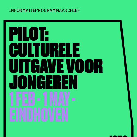
INFORMATIE
PROGRAMMA
ARCHIEF
PILOT:
CULTURELE
UITGAVE VOOR
JONGEREN
1 FEB - 1 MAY -
EINDHOVEN