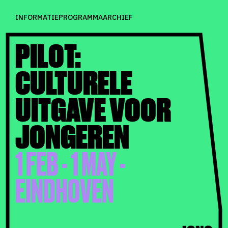
INFORMATIE
PROGRAMMA
ARCHIEF
PILOT:
CULTURELE
UITGAVE VOOR
JONGEREN
1 FEB - 1 MAY -
EINDHOVEN