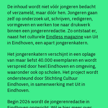
De inhoud wordt niet vóór jongeren bedacht
of verzameld, maar dóór hen. Jongeren gaan
zelf op onderzoek uit, schrijven, redigeren,
vormgeven en werken toe naar drukwerk
binnen een jongerenredactie. Zo ontstaat er,
naast het culturele
Eindless magazine
van Uit
in Eindhoven, een apart jongerenkatern.
Het jongerenkatern verschijnt in een oplage
van maar liefst 40.000 exemplaren en wordt
verspreid door heel Eindhoven en omgeving,
waaronder ook op scholen. Het project wordt
ondersteund door Stichting Cultuur
Eindhoven, in samenwerking met Uit in
Eindhoven.
Begin 2026 wordt de jongerenredactie in
Eindhoven opgericht. Wil je hier meer over