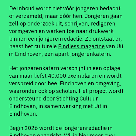
De inhoud wordt niet vóór jongeren bedacht
of verzameld, maar dóór hen. Jongeren gaan
zelf op onderzoek uit, schrijven, redigeren,
vormgeven en werken toe naar drukwerk
binnen een jongerenredactie. Zo ontstaat er,
naast het culturele
Eindless magazine
van Uit
in Eindhoven, een apart jongerenkatern.
Het jongerenkatern verschijnt in een oplage
van maar liefst 40.000 exemplaren en wordt
verspreid door heel Eindhoven en omgeving,
waaronder ook op scholen. Het project wordt
ondersteund door Stichting Cultuur
Eindhoven, in samenwerking met Uit in
Eindhoven.
Begin 2026 wordt de jongerenredactie in
Eindhoven opgericht. Wil je hier meer over