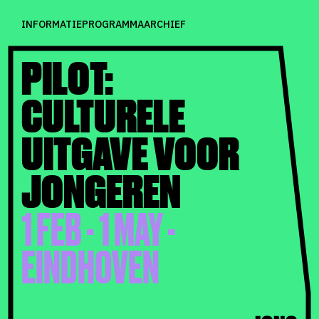
INFORMATIE
PROGRAMMA
ARCHIEF
PILOT:
CULTURELE
UITGAVE VOOR
JONGEREN
1 FEB - 1 MAY -
EINDHOVEN