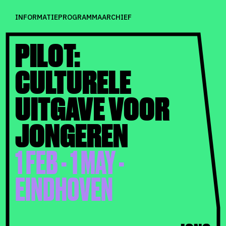
INFORMATIE
PROGRAMMA
ARCHIEF
PILOT:
CULTURELE
UITGAVE VOOR
JONGEREN
1 FEB - 1 MAY -
EINDHOVEN