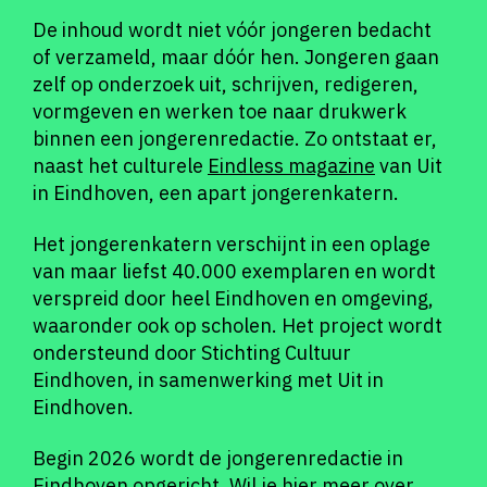
De inhoud wordt niet vóór jongeren bedacht
of verzameld, maar dóór hen. Jongeren gaan
zelf op onderzoek uit, schrijven, redigeren,
vormgeven en werken toe naar drukwerk
binnen een jongerenredactie. Zo ontstaat er,
naast het culturele
Eindless magazine
van Uit
in Eindhoven, een apart jongerenkatern.
Het jongerenkatern verschijnt in een oplage
van maar liefst 40.000 exemplaren en wordt
verspreid door heel Eindhoven en omgeving,
waaronder ook op scholen. Het project wordt
ondersteund door Stichting Cultuur
Eindhoven, in samenwerking met Uit in
Eindhoven.
Begin 2026 wordt de jongerenredactie in
Eindhoven opgericht. Wil je hier meer over