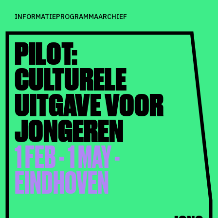
INFORMATIE
PROGRAMMA
ARCHIEF
PILOT:
CULTURELE
UITGAVE VOOR
JONGEREN
1 FEB - 1 MAY -
EINDHOVEN