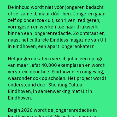
De inhoud wordt niet vóór jongeren bedacht
of verzameld, maar dóór hen. Jongeren gaan
zelf op onderzoek uit, schrijven, redigeren,
vormgeven en werken toe naar drukwerk
binnen een jongerenredactie. Zo ontstaat er,
naast het culturele
Eindless magazine
van Uit
in Eindhoven, een apart jongerenkatern.
Het jongerenkatern verschijnt in een oplage
van maar liefst 40.000 exemplaren en wordt
verspreid door heel Eindhoven en omgeving,
waaronder ook op scholen. Het project wordt
ondersteund door Stichting Cultuur
Eindhoven, in samenwerking met Uit in
Eindhoven.
Begin 2026 wordt de jongerenredactie in
Eindhoven opgericht. Wil je hier meer over