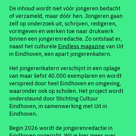
De inhoud wordt niet vóór jongeren bedacht
of verzameld, maar dóór hen. Jongeren gaan
zelf op onderzoek uit, schrijven, redigeren,
vormgeven en werken toe naar drukwerk
binnen een jongerenredactie. Zo ontstaat er,
naast het culturele
Eindless magazine
van Uit
in Eindhoven, een apart jongerenkatern.
Het jongerenkatern verschijnt in een oplage
van maar liefst 40.000 exemplaren en wordt
verspreid door heel Eindhoven en omgeving,
waaronder ook op scholen. Het project wordt
ondersteund door Stichting Cultuur
Eindhoven, in samenwerking met Uit in
Eindhoven.
Begin 2026 wordt de jongerenredactie in
Eindhoven opgericht. Wil je hier meer over