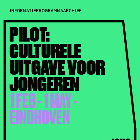
INFORMATIE
PROGRAMMA
ARCHIEF
PILOT:
CULTURELE
UITGAVE VOOR
JONGEREN
1 FEB - 1 MAY -
EINDHOVEN