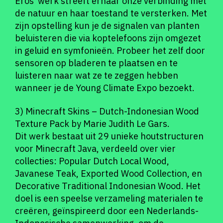
Eros’ werk streeft ernaar onze verbinding met
de natuur en haar toestand te versterken. Met
zijn opstelling kun je de signalen van planten
beluisteren die via koptelefoons zijn omgezet
in geluid en symfonieën. Probeer het zelf door
sensoren op bladeren te plaatsen en te
luisteren naar wat ze te zeggen hebben
wanneer je de Young Climate Expo bezoekt.
3) Minecraft Skins – Dutch-Indonesian Wood
Texture Pack by Marie Judith Le Gars.
Dit werk bestaat uit 29 unieke houtstructuren
voor Minecraft Java, verdeeld over vier
collecties: Popular Dutch Local Wood,
Javanese Teak, Exported Wood Collection, en
Decorative Traditional Indonesian Wood. Het
doel is een speelse verzameling materialen te
creëren, geïnspireerd door een Nederlands-