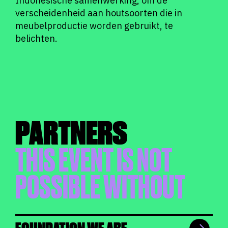
Indonesische samenwerking, om de
verscheidenheid aan houtsoorten die in
meubelproductie worden gebruikt, te
belichten.
PARTNERS
THIS EVENT IS NOT
POSSIBLE WITHOUT
FOUNDATION WE ARE