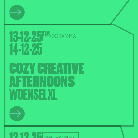
13-12-25
PROGRAMMA
14-12-25
COZY CREATIVE
AFTERNOONS
WOENSELXL
12-12-25
PROGRAMMA