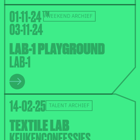
01-11-24
WEEKEND ARCHIEF
03-11-24
LAB-1 PLAYGROUND
LAB-1
14-02-25
TALENT ARCHIEF
TEXTILE LAB
KEUKENCONFESSIES