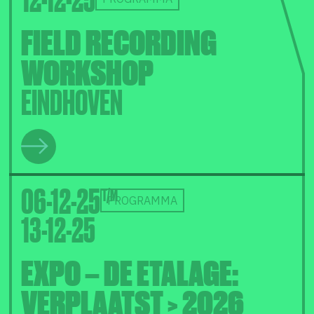
FIELD RECORDING
WORKSHOP
EINDHOVEN
06-12-25
PROGRAMMA
13-12-25
EXPO – DE ETALAGE:
VERPLAATST > 2026