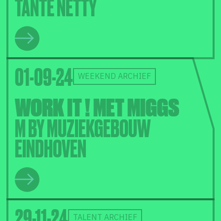
TANTE NETTY
01-09-24
WEEKEND ARCHIEF
WORK IT ! MET MIGGS
M BY MUZIEKGEBOUW
EINDHOVEN
29-11-24
TALENT ARCHIEF