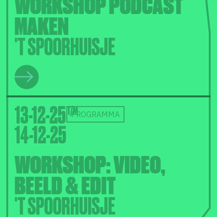
WORKSHOP PODCAST
MAKEN
'T SPOORHUISJE
13-12-25
PROGRAMMA
14-12-25
WORKSHOP: VIDEO,
BEELD & EDIT
'T SPOORHUISJE