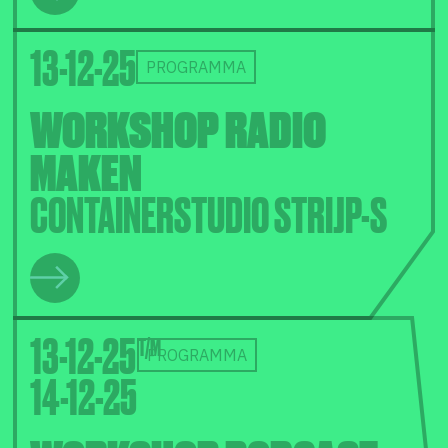
13-12-25
PROGRAMMA
WORKSHOP RADIO
MAKEN
CONTAINERSTUDIO STRIJP-S
13-12-25
PROGRAMMA
14-12-25