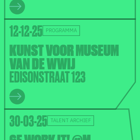
12-12-25
PROGRAMMA
KUNST VOOR MUSEUM
VAN DE WWIJ
EDISONSTRAAT 123
30-03-25
TALENT ARCHIEF
6E WORK IT! @M