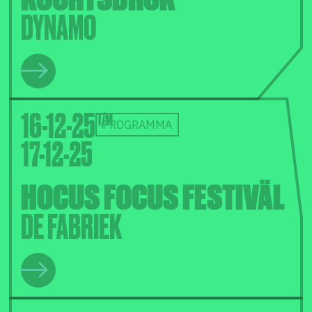
DYNAMO
16-12-25
PROGRAMMA
17-12-25
HOCUS FOCUS FESTIVÄL
DE FABRIEK