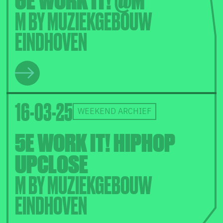
M BY MUZIEKGEBOUW
EINDHOVEN
16-03-25
WEEKEND ARCHIEF
5E WORK IT! HIPHOP
UPCLOSE
M BY MUZIEKGEBOUW
EINDHOVEN