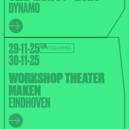
DYNAMO
29-11-25
PROGRAMMA
30-11-25
WORKSHOP THEATER
MAKEN
EINDHOVEN