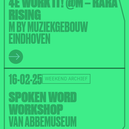
4E WORK IT! @M – RARA
RISING
M BY MUZIEKGEBOUW
EINDHOVEN
16-02-25
WEEKEND ARCHIEF
SPOKEN WORD
WORKSHOP
VAN ABBEMUSEUM