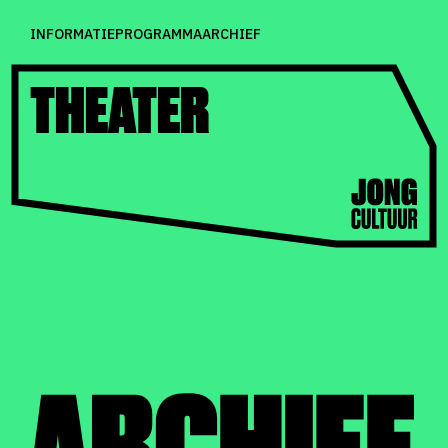
INFORMATIE
PROGRAMMA
ARCHIEF
THEATER
ARCHIEF