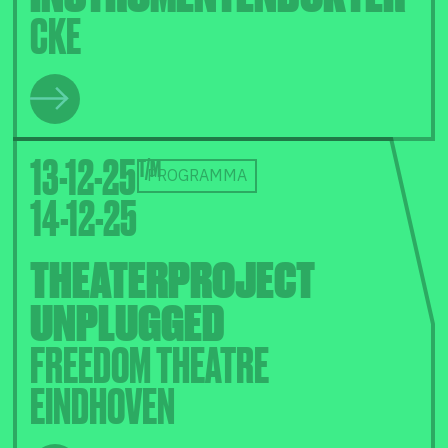
CKE
13-12-25
PROGRAMMA
14-12-25
THEATERPROJECT
UNPLUGGED
FREEDOM THEATRE
EINDHOVEN