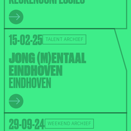
15-02-25
TALENT ARCHIEF
JONG (M)ENTAAL
EINDHOVEN
EINDHOVEN
29-09-24
WEEKEND ARCHIEF