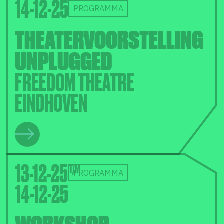
14-12-25
PROGRAMMA
THEATERVOORSTELLING
UNPLUGGED
FREEDOM THEATRE
EINDHOVEN
13-12-25
PROGRAMMA
14-12-25
WORKSHOP