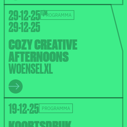
29-12-25
PROGRAMMA
29-12-25
COZY CREATIVE
AFTERNOONS
WOENSELXL
19-12-25
PROGRAMMA
KOORTSDRUK